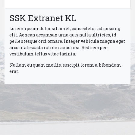
SSK Extranet KL
Lorem ipsum dolor sit amet, consectetur adipiscing
elit. Aenean accumsan urna quis nulla ultricies, id
pellentesque orci ornare. Integer vehicula magna eget
arcu malesuada rutrum ac ac nisi. Sed semper
vestibulum tellus vitae lacinia.
Nullam eu quam mollis, suscipit lorem a, bibendum
erat.